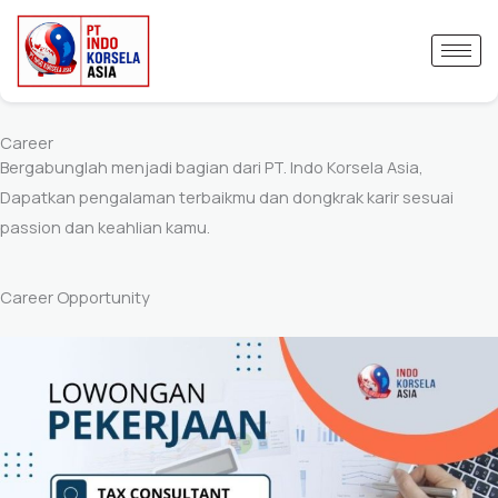
Skip
to
content
Career
Bergabunglah menjadi bagian dari PT. Indo Korsela Asia,
Dapatkan pengalaman terbaikmu dan dongkrak karir sesuai
passion dan keahlian kamu.
Career Opportunity