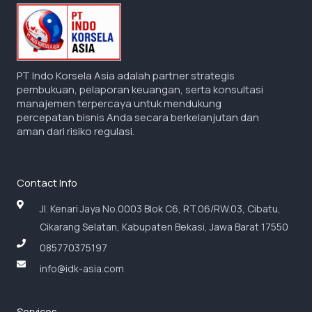
PT Indo Korsela Asia adalah partner strategis
pembukuan, pelaporan keuangan, serta konsultasi
manajemen terpercaya untuk mendukung
percepatan bisnis Anda secara berkelanjutan dan
aman dari risiko regulasi.
Contact Info
Jl. Kenari Jaya No.0003 Blok C6, RT.06/RW.03, Cibatu,
Cikarang Selatan, Kabupaten Bekasi, Jawa Barat 17550
085770375197
info@idk-asia.com
Services