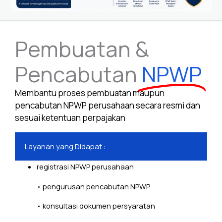
Pembuatan &
Pencabutan
NPWP
Membantu proses pembuatan maupun
pencabutan NPWP perusahaan secara resmi dan
sesuai ketentuan perpajakan
Layanan yang Didapat :
registrasi NPWP perusahaan
• pengurusan pencabutan NPWP
• konsultasi dokumen persyaratan