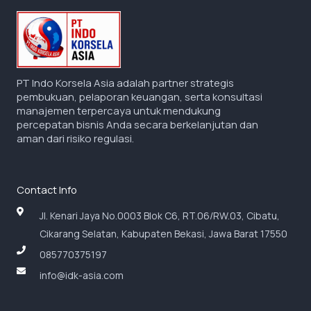
PT Indo Korsela Asia adalah partner strategis
pembukuan, pelaporan keuangan, serta konsultasi
manajemen terpercaya untuk mendukung
percepatan bisnis Anda secara berkelanjutan dan
aman dari risiko regulasi.
Contact Info
Jl. Kenari Jaya No.0003 Blok C6, RT.06/RW.03, Cibatu,
Cikarang Selatan, Kabupaten Bekasi, Jawa Barat 17550
085770375197
info@idk-asia.com