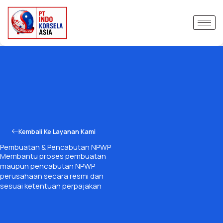
Skip
to
content
Kembali Ke Layanan Kami
Pembuatan & Pencabutan NPWP
Membantu proses pembuatan
maupun pencabutan NPWP
perusahaan secara resmi dan
sesuai ketentuan perpajakan