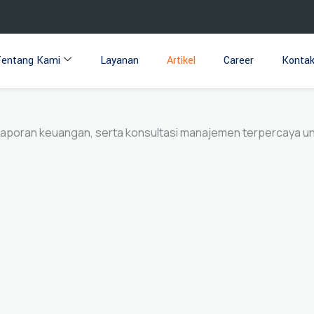
entang Kami
Layanan
Artikel
Career
Konta
pelaporan keuangan, serta konsultasi manajemen terpercaya 