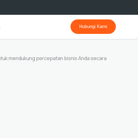
k
Hubungi Kami
untuk mendukung percepatan bisnis Anda secara