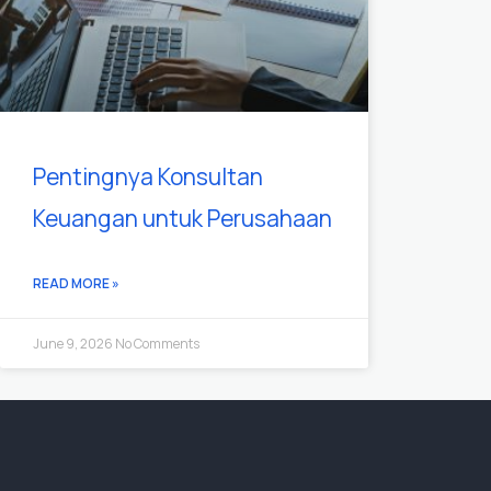
Pentingnya Konsultan
Keuangan untuk Perusahaan
READ MORE »
June 9, 2026
No Comments