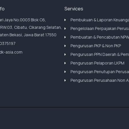
nfo
Services
nari Jaya No.0003 Blok C6,
Pembukuan & Laporan Keuang
RW.03, Cibatu, Cikarang Selatan,
Pengelolaan Perpajakan Peru
ten Bekasi, Jawa Barat 17550
Pembuatan & Pencabutan NP
0375197
Pengurusan PKP & Non PKP
dk-asia.com
Pengurusan PPN Daerah & Pe
Pengurusan Pelaporan LKPM
Pengurusan Penutupan Perus
Pengurusan Perusahaan Non Ak