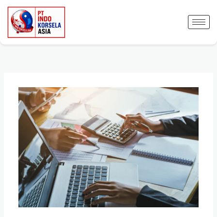
Skip
to
content