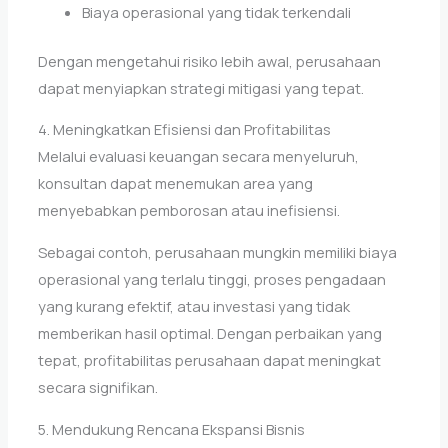
Biaya operasional yang tidak terkendali
Dengan mengetahui risiko lebih awal, perusahaan
dapat menyiapkan strategi mitigasi yang tepat.
4. Meningkatkan Efisiensi dan Profitabilitas
Melalui evaluasi keuangan secara menyeluruh,
konsultan dapat menemukan area yang
menyebabkan pemborosan atau inefisiensi.
Sebagai contoh, perusahaan mungkin memiliki biaya
operasional yang terlalu tinggi, proses pengadaan
yang kurang efektif, atau investasi yang tidak
memberikan hasil optimal. Dengan perbaikan yang
tepat, profitabilitas perusahaan dapat meningkat
secara signifikan.
5. Mendukung Rencana Ekspansi Bisnis