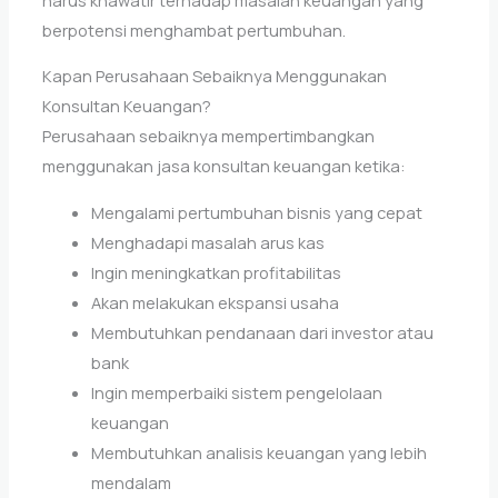
berpotensi menghambat pertumbuhan.
Kapan Perusahaan Sebaiknya Menggunakan
Konsultan Keuangan?
Perusahaan sebaiknya mempertimbangkan
menggunakan jasa konsultan keuangan ketika:
Mengalami pertumbuhan bisnis yang cepat
Menghadapi masalah arus kas
Ingin meningkatkan profitabilitas
Akan melakukan ekspansi usaha
Membutuhkan pendanaan dari investor atau
bank
Ingin memperbaiki sistem pengelolaan
keuangan
Membutuhkan analisis keuangan yang lebih
mendalam